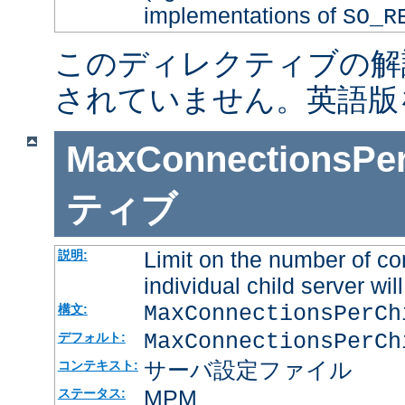
implementations of
SO_R
このディレクティブの解
されていません。英語版
MaxConnectionsPer
ティブ
Limit on the number of co
説明:
individual child server will
MaxConnectionsPerC
構文:
MaxConnectionsPerCh
デフォルト:
サーバ設定ファイル
コンテキスト:
MPM
ステータス: