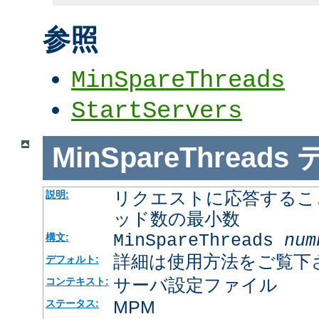
参照
MinSpareThreads
StartServers
MinSpareThreads
リクエストに応答するこ
説明:
ッド数の最小数
MinSpareThreads
num
構文:
詳細は使用方法をご覧下
デフォルト:
サーバ設定ファイル
コンテキスト:
MPM
ステータス: