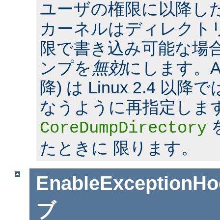
ユーザの権限に以降した場合
カーネルはディレクト
限で書き込み可能な場合
ンプを
無効
にします。Apac
降) は Linux 2.4 
なうように再指定しま
CoreDumpDirectory
たときに 限ります。
EnableExceptionHo
ブ