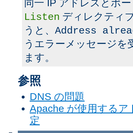
同一 IP アドレスとポ
ディレクティ
Listen
うと、
Address alrea
うエラーメッセージを
ます。
参照
DNS の問題
Apache が使用す
定