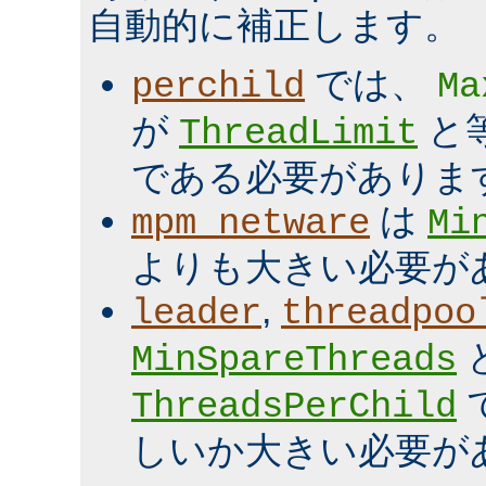
自動的に補正します。
では、
perchild
Ma
が
と
ThreadLimit
である必要がありま
は
mpm_netware
Mi
よりも大きい必要が
,
leader
threadpoo
MinSpareThreads
ThreadsPerChild
しいか大きい必要が