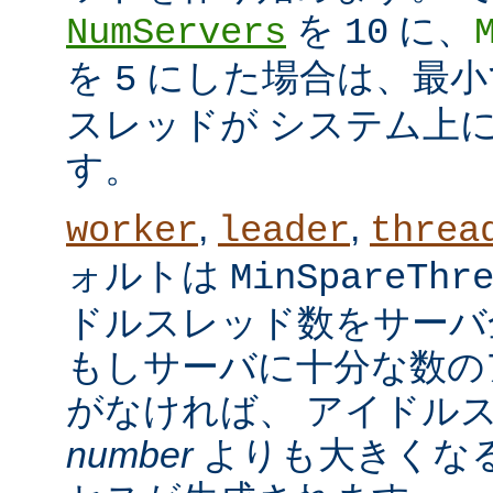
を
に、
NumServers
10
を
にした場合は、最小で
5
スレッドが システム上
す。
,
,
worker
leader
threa
ォルトは
MinSpareThr
ドルスレッド数をサーバ
もしサーバに十分な数の
がなければ、 アイドル
number
よりも大きくなる