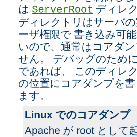
は
ディレク
ServerRoot
ディレクトリはサーバの
ーザ権限で 書き込み可
いので、通常はコアダン
せん。 デバッグのため
であれば、 このディレ
の位置にコアダンプを書
ます。
Linux でのコアダンプ
Apache が root 