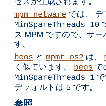
セスが生成されます。
では、 デ
mpm_netware
MinSpareThreads 10
ス MPM ですので、サ
す。
と
は、
beos
mpmt_os2
く似ています。
で
beos
で
MinSpareThreads 1
デフォルトは
です。
5
参照