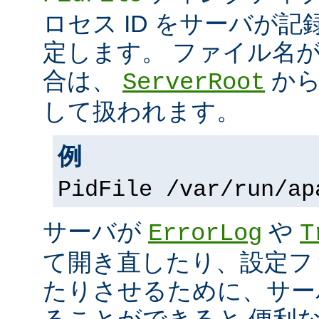
ロセス ID をサーバが
定します。 ファイル名
合は、
から
ServerRoot
して扱われます。
例
PidFile /var/run/ap
サーバが
や
ErrorLog
T
て開き直したり、設定フ
たりさせるために、サー
ることができると 便利