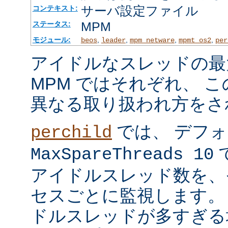
サーバ設定ファイル
コンテキスト:
MPM
ステータス:
モジュール:
,
,
,
,
beos
leader
mpm_netware
mpmt_os2
per
アイドルなスレッドの最
MPM ではそれぞれ、 
異なる取り扱われ方をさ
では、 デフ
perchild
で
MaxSpareThreads 10
アイドルスレッド数を、
セスごとに監視します。
ドルスレッドが多すぎる