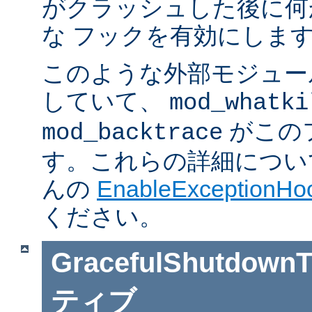
がクラッシュした後に何
な フックを有効にしま
このような外部モジュー
していて、
mod_whatki
がこの
mod_backtrace
す。これらの詳細については J
んの
EnableExceptionHoo
ください。
GracefulShutdownT
ティブ