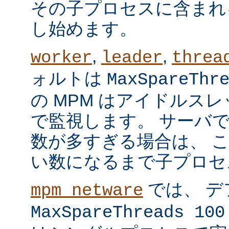
その子プロセスに含まれ
し始めます。
,
,
worker
leader
threa
ォルトは
MaxSpareThr
の MPM はアイドルス
で監視します。 サーバ
数が多すぎる場合は、 
い数になるまで子プロセ
では、 デ
mpm_netware
MaxSpareThreads 100