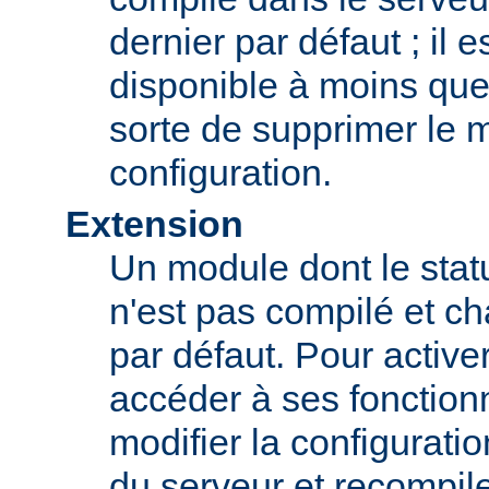
dernier par défaut ; il 
disponible à moins que
sorte de supprimer le 
configuration.
Extension
Un module dont le statu
n'est pas compilé et c
par défaut. Pour active
accéder à ses fonction
modifier la configurati
du serveur et recompil