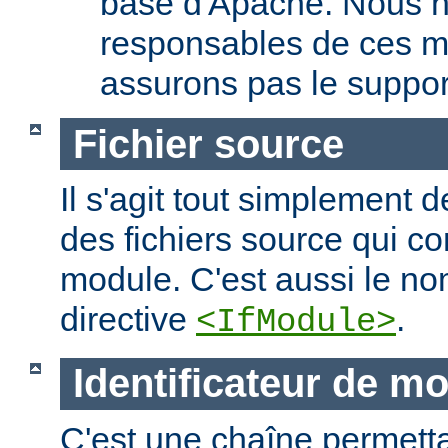
base d'Apache. Nous 
responsables de ces m
assurons pas le suppor
Fichier source
Il s'agit tout simplement d
des fichiers source qui c
module. C'est aussi le nom
directive
.
<IfModule>
Identificateur de m
C'est une chaîne permettan