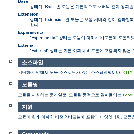
Base
상태가 "Base"인 모듈은 기본적으로 서버와 같이 컴파
Extension
상태가 "Extension"인 모듈은 보통 서버와 같이 
한다.
Experimental
"Experimental" 상태는 모듈이 아파치 배포본에 
External
"External" 상태는 기본 아파치 배포본에 포함되지 않
소스파일
간단하게 말해서 모듈 소스코드가 있는 소스파일명이다.
<IfM
모듈명
모듈을 지칭하는 문자열로, 모듈을 동적으로 읽어들이는
Load
지원
모듈이 원래 아파치 버전 2 배포본에 포함되지 않았다면, 모듈
Comments