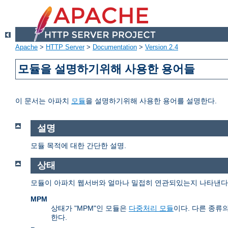
Apache
>
HTTP Server
>
Documentation
>
Version 2.4
모듈을 설명하기위해 사용한 용어들
이 문서는 아파치
모듈
을 설명하기위해 사용한 용어를 설명한다.
설명
모듈 목적에 대한 간단한 설명.
상태
모듈이 아파치 웹서버와 얼마나 밀접히 연관되있는지 나타낸다. 
MPM
상태가 "MPM"인 모듈은
다중처리 모듈
이다. 다른 종류
한다.