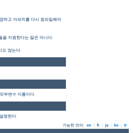
 변경하고 아파치를 다시 컴파일해야
모듈을 지원한다는 말은 아니다.
지도 않는다.
 외부변수 이름이다.
 설명한다.
가능한 언어:
en
|
fr
|
ja
|
ko
|
tr